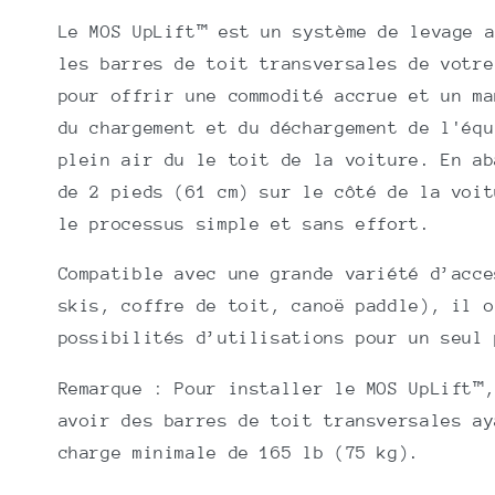
Racks
Racks
Le MOS UpLift™ est un système de levage a
les barres de toit transversales de votre
pour offrir une commodité accrue et un ma
du chargement et du déchargement de l'équ
plein air du le toit de la voiture. En ab
de 2 pieds (61 cm) sur le côté de la voit
le processus simple et sans effort.
Compatible avec une grande variété d’acce
skis, coffre de toit, canoë paddle), il o
possibilités d’utilisations pour un seul 
Remarque : Pour installer le MOS UpLift™
avoir des barres de toit transversales ay
charge minimale de 165 lb (75 kg).