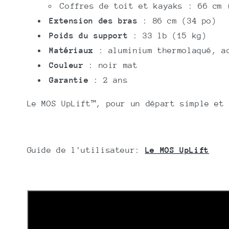
Coffres de toit et kayaks : 66 cm 
Extension des bras
: 86 cm (34 po)
Poids du support
: 33 lb (15 kg)
Matériaux
: aluminium thermolaqué, a
Couleur
: noir mat
Garantie
: 2 ans
Le MOS UpLift™, pour un départ simple et 
Guide de l'utilisateur:
Le MOS UpLift