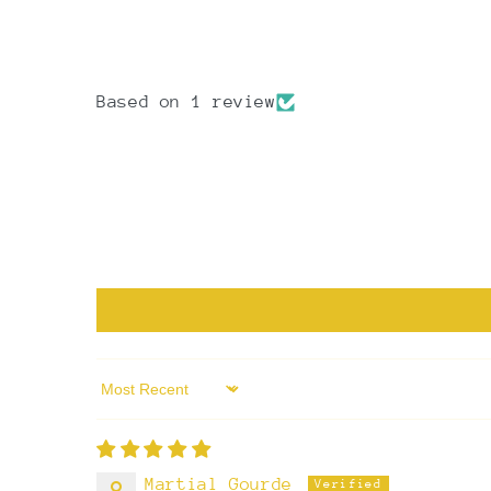
Based on 1 review
Sort by
Martial Gourde