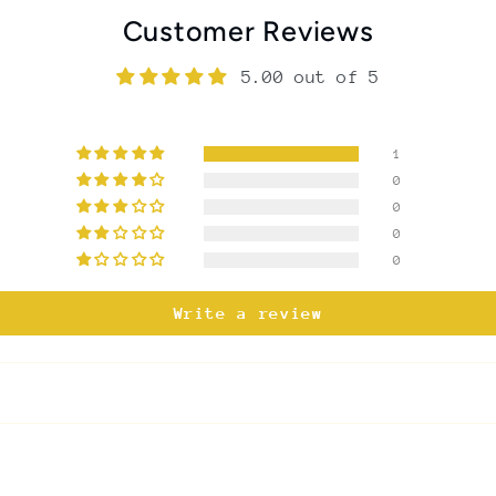
Customer Reviews
5.00 out of 5
1
0
0
0
0
Write a review