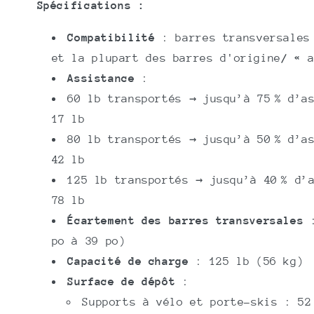
Spécifications :
Compatibilité
: barres transversales 
et la plupart des barres d'origine
/
«
Assistance
:
60 lb transportés → jusqu’à 75 % d’a
17 lb
80 lb transportés → jusqu’à 50 % d’a
42 lb
125 lb transportés → jusqu’à 40 % d’
78 lb
Écartement des barres transversales
:
po à 39 po)
Capacité de charge
: 125 lb (56 kg)
Surface de dépôt
:
Supports à vélo et porte-skis : 52