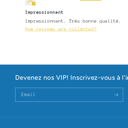
Impressionnant
Impressionnant. Très bonne qualité.
How reviews are collected?
Devenez nos VIP! Inscrivez-vous à l'i
Email